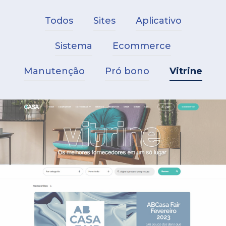
Todos
Sites
Aplicativo
Sistema
Ecommerce
Manutenção
Pró bono
Vitrine