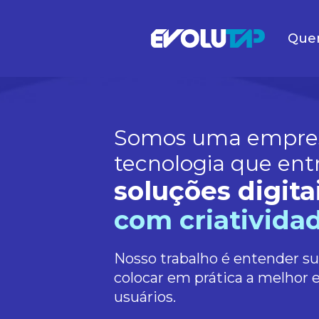
Que
Evolutap
Somos uma empre
tecnologia que ent
soluções digita
com criatividad
Nosso trabalho é entender s
colocar em prática a melhor 
usuários.