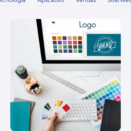
ecnologia
Aplicativo
Vendas
Site/Web