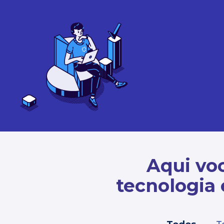
Aqui voc
tecnologia 