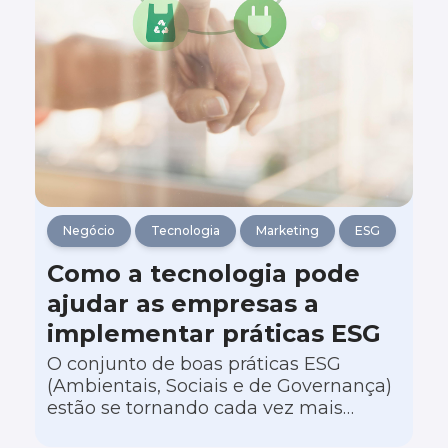
Negócio
Tecnologia
Marketing
ESG
Como a tecnologia pode
ajudar as empresas a
implementar práticas ESG
O conjunto de boas práticas ESG
(Ambientais, Sociais e de Governança)
estão se tornando cada vez mais
importantes para empresas que